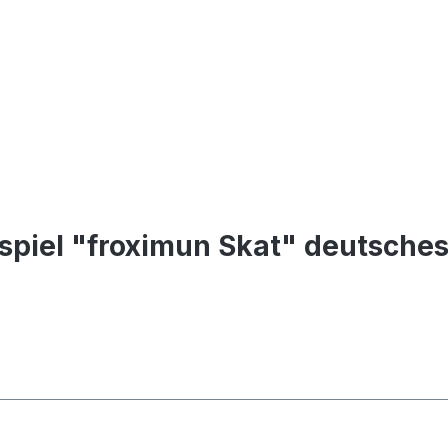
piel "froximun Skat" deutsches