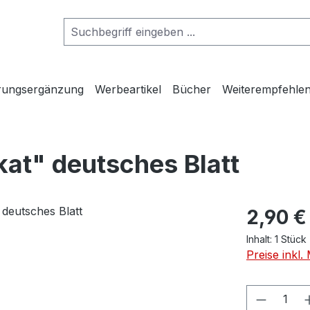
rungsergänzung
Werbeartikel
Bücher
Weiterempfehlen
kat" deutsches Blatt
2,90 €
Inhalt:
1 Stück
Preise inkl
Produkt