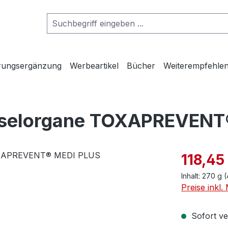
rungsergänzung
Werbeartikel
Bücher
Weiterempfehlen
hselorgane TOXAPREVENT
118,45
Inhalt:
270 g
(
Preise inkl
Sofort ver