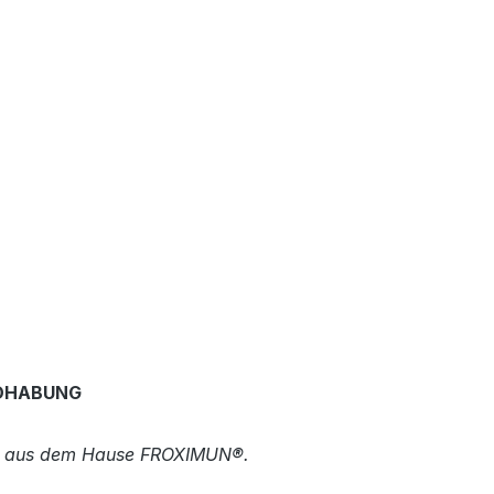
NDHABUNG
kten aus dem Hause FROXIMUN®.