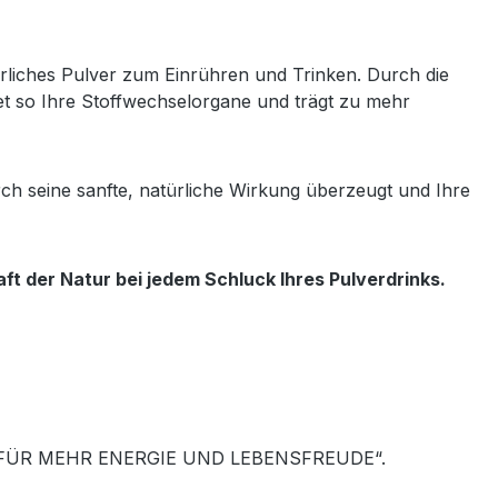
rliches Pulver zum Einrühren und Trinken. Durch die
et so Ihre Stoffwechselorgane und trägt zu mehr
 seine sanfte, natürliche Wirkung überzeugt und Ihre
t der Natur bei jedem Schluck Ihres Pulverdrinks.
tur „FÜR MEHR ENERGIE UND LEBENSFREUDE“.