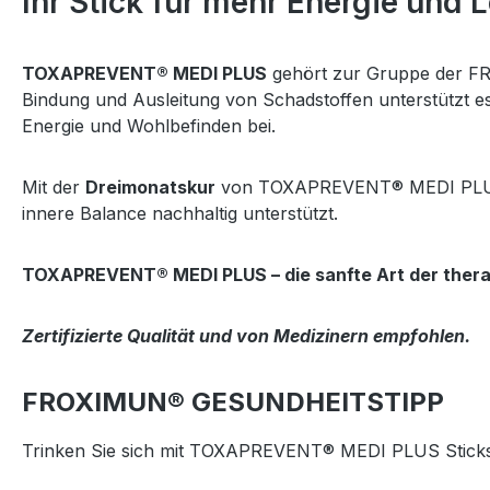
Ihr Stick für mehr Energie und
TOXAPREVENT® MEDI PLUS
gehört zur Gruppe der FRO
Bindung und Ausleitung von Schadstoffen unterstützt e
Energie und Wohlbefinden bei.
Mit der
Dreimonatskur
von TOXAPREVENT® MEDI PLUS ent
innere Balance nachhaltig unterstützt.
TOXAPREVENT® MEDI PLUS – die sanfte Art der therape
Zertifizierte Qualität und von Medizinern empfohlen.
FROXIMUN® GESUNDHEITSTIPP
Trinken Sie sich mit TOXAPREVENT® MEDI PLUS Stic