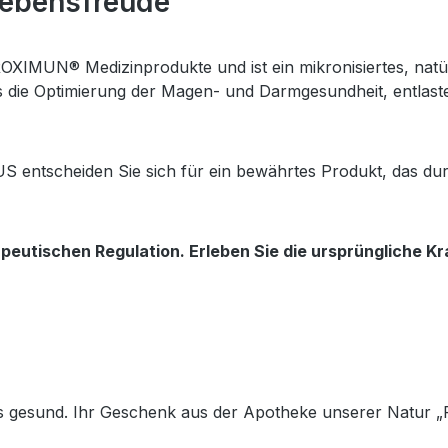
 Lebensfreude
XIMUN® Medizinprodukte und ist ein mikronisiertes, natü
s die Optimierung der Magen- und Darmgesundheit, entlast
scheiden Sie sich für ein bewährtes Produkt, das durch
utischen Regulation. Erleben Sie die ursprüngliche Kraf
ks gesund. Ihr Geschenk aus der Apotheke unserer Na