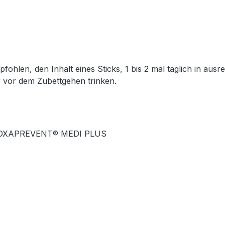
hlen, den Inhalt eines Sticks, 1 bis 2 mal täglich in ausre
 vor dem Zubettgehen trinken.
nk TOXAPREVENT® MEDI PLUS